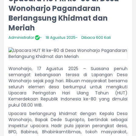
Wonoharjo Pagandaran
Berlangsung Khidmat dan
Meriah
Administrator
18 Agustus 2025
Dibaca 600 Kali
Wonoharjo, 17 Agustus 2025 – Suasana penuh
semangat kebangsaan terasa di Lapangan Desa
Wonoharjo sejak pagi hari. Ribuan masyarakat bersama
seluruh elemen desa berkumpul untuk mengikuti
Upacara Peringatan Hari Ulang Tahun (HUT)
Kemerdekaan Republik Indonesia ke-80 yang dimulai
pukul 08.00 WIB.
Upacara berlangsung khidmat dengan Kepala Desa
Wonoharjo, Bapak Dede Suprapto, bertindak sebagai
inspektur upacara. Hadir pula jajaran perangkat desa,
BPD, Babinsa, Bhabinkamtibmas, tokoh masyarakat,