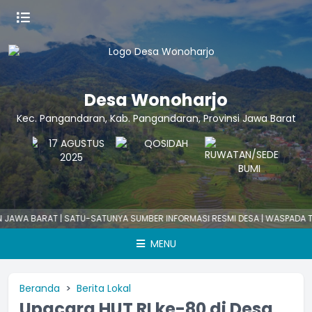
Desa Wonoharjo
Kec. Pangandaran, Kab. Pangandaran, Provinsi Jawa Barat
T | SATU-SATUNYA SUMBER INFORMASI RESMI DESA | WASPADA TERHADAP 
MENU
Beranda
Berita Lokal
Upacara HUT RI ke-80 di Desa