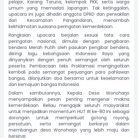
pelajar, Karang Taruna, kelompok PKK, serta warga
umum yang memadati lapangan. Tak ketinggalan,
upacara ini juga dihadiri anggota DPRD dan perwakilan
dari Kecamatan Pangandaran, menambah
kekhidmatan suasana peringatan kemerdekaan.
Rangkaian upacara berjalan sesuai tata cara
peringatan nasional, dimulai dengan pengibaran
bendera Merah Putih oleh pasukan pengibar bendera,
diiringi lagu kebangsaan Indonesia Raya yang
dinyanyikan dengan penuh semangat oleh seluruh
peserta. Pembacaan teks Proklamasi mengingatkan
kembali pada semangat perjuangan para pahlawan
bangsa, dilanjutkan doa bersama untuk keselamatan
dan kemajuan bangsa Indonesia.
Dalam sambutannya, Kepala Desa Wonoharjo
menyampaikan pesan penting mengenai makna
kemerdekaan. Beliau mengajak seluruh masyarakat
untuk menjadikan momentum HUT RI ke-80 ini sebagai
dorongan untuk memperkuat gotong royong,
persatuan, serta semangat berkarya dalam
membangun desa Wonoharjo yang lebih maju dan
bersinar.