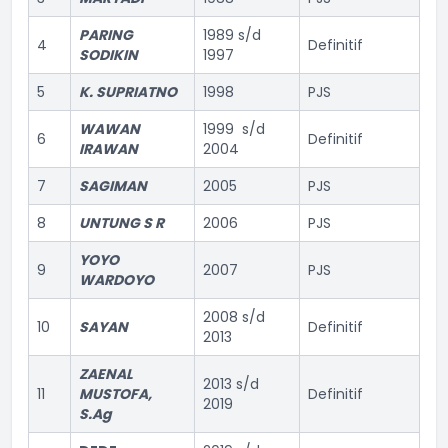
PARING
1989 s/d
4
Definitif
SODIKIN
1997
5
K. SUPRIATNO
1998
PJS
WAWAN
1999 s/d
6
Definitif
IRAWAN
2004
7
SAGIMAN
2005
PJS
8
UNTUNG S R
2006
PJS
YOYO
9
2007
PJS
WARDOYO
2008 s/d
10
SAYAN
Definitif
2013
ZAENAL
2013 s/d
11
MUSTOFA,
Definitif
2019
S.Ag