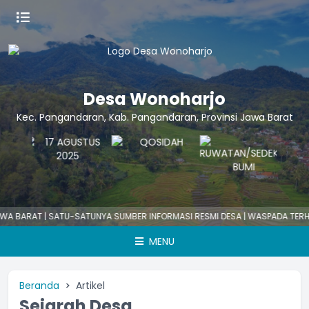
Desa Wonoharjo
Kec. Pangandaran, Kab. Pangandaran, Provinsi Jawa Barat
SATU-SATUNYA SUMBER INFORMASI RESMI DESA | WASPADA TERHADAP INFO
MENU
Beranda
Artikel
Sejarah Desa