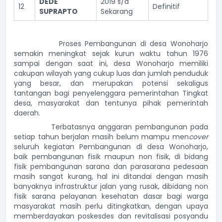
DEDE
2019 s/d
12
Definitif
SUPRAPTO
Sekarang
Proses Pembangunan di desa Wonoharjo
semakin meningkat sejak kurun waktu tahun 1976
sampai dengan saat ini, desa Wonoharjo memiliki
cakupan wilayah yang cukup luas dan jumlah penduduk
yang besar, dan merupakan potensi sekaligus
tantangan bagi penyelenggara pemerintahan Tingkat
desa, masyarakat dan tentunya pihak pemerintah
daerah.
Terbatasnya anggaran pembangunan pada
setiap tahun berjalan masih belum mampu men
cover
seluruh kegiatan Pembangunan di desa Wonoharjo,
baik pembangunan fisik maupun non fisik, di bidang
fisik pembangunan sarana dan parasarana pedesaan
masih sangat kurang, hal ini ditandai dengan masih
banyaknya infrastruktur jalan yang rusak, dibidang non
fisik sarana pelayanan kesehatan dasar bagi warga
masyarakat masih perlu ditingkatkan, dengan upaya
memberdayakan poskesdes dan revitalisasi posyandu