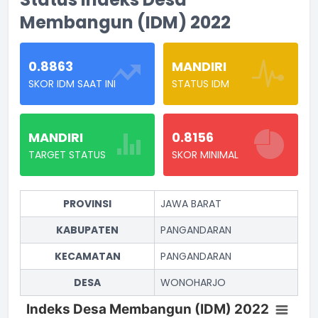
Membangun (IDM) 2022
0.8863
MANDIRI
SKOR IDM SAAT INI
STATUS IDM
MANDIRI
0.8156
TARGET STATUS
SKOR MINIMAL
PROVINSI
JAWA BARAT
KABUPATEN
PANGANDARAN
KECAMATAN
PANGANDARAN
DESA
WONOHARJO
Indeks Desa Membangun (IDM) 2022
Indeks Desa Membangun (IDM) 2022